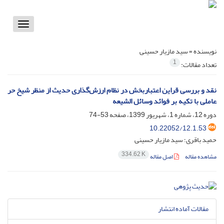
Toggle
vigation
نویسنده =
سید مازیار حسینی
1
تعداد مقالات:
نقد و بررسی قراین اعتباربخش در نظام ارزش‌گذاری حدیث از منظر شیخ حر
عاملی با تکیه بر فوائد وسائل الشیعه
دوره 12، شماره 1، شهریور 1399، صفحه
53-74
10.22052/12.1.53
حمید باقری؛ سید مازیار حسینی
334.62 K
مشاهده مقاله
اصل مقاله
مقالات آماده انتشار