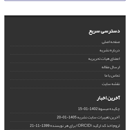
دسترسی سریع
صفحه اصلی
درباره نشریه
اعضای هیات تحریریه
ارسال مقاله
تماس با ما
نقشه سایت
آخرین اخبار
چکیده مبسوط
1402-01-15
آخرین تغییرات سایت نشریه
1405-01-20
لزوم اخذ کد ارکید (ORCID) برای هر نویسنده
1399-11-21