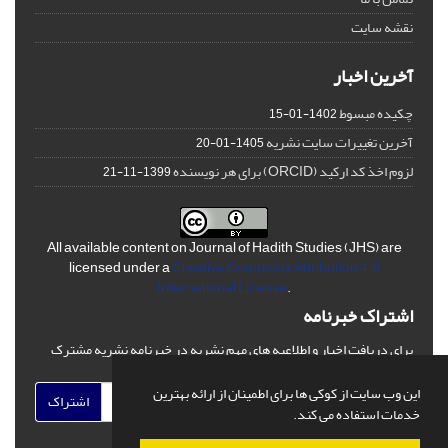
نقشه سایت
آخرین اخبار
چکیده مبسوط
1402-01-15
آخرین تغییرات سایت نشریه
1405-01-20
لزوم اخذ کد ارکید (ORCID) برای هر نویسنده
1399-11-21
All available content on Journal of Hadith Studies (JHS) are
licensed under a
Creative Commons Attribution 4.0
International License
.
اشتراک خبرنامه
برای دریافت اخبار و اطلاعیه های مهم نشریه در خبرنامه نشریه مشترک
شوید.
این وب سایت از کوکی ها برای اطمینان از ارائه بهترین
اشتراک
خدمات استفاده می کند.