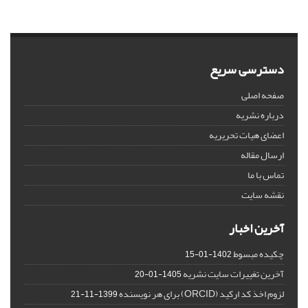
دسترسی سریع
صفحه اصلی
درباره نشریه
اعضای هیات تحریریه
ارسال مقاله
تماس با ما
نقشه سایت
آخرین اخبار
چکیده مبسوط
1402-01-15
آخرین تغییرات سایت نشریه
1405-01-20
لزوم اخذ کد ارکید (ORCID) برای هر نویسنده
1399-11-21