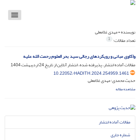
Toggle
vigation
نویسنده =
مهدی غلامعلی
1
تعداد مقالات:
واکاوی مبانی و رویکردهای رجالی سید بحر العلوم رحمت الله علیه
مقالات آماده انتشار، پذیرفته شده، انتشار آنلاین از تاریخ
24 اردیبهشت 1404
10.22052/HADITH.2024.254959.1461
حدیث محمدی؛ مهدی غلامعلی
مشاهده مقاله
مقالات آماده انتشار
شماره جاری