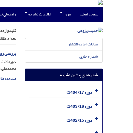
صفحه اصلی
مرور
اطلاعات نشریه
راهنمای ن
کلیدواژه‌ها
تعداد مقال
مقالات آماده انتشار
بررسی روش
شماره جاری
دوره 3، شماره 2، آذر 1390، صفحه
محمدعلی م
شماره‌های پیشین نشریه
مشاهده مقال
دوره 17 (1404)
دوره 16 (1403)
دوره 15 (1402)