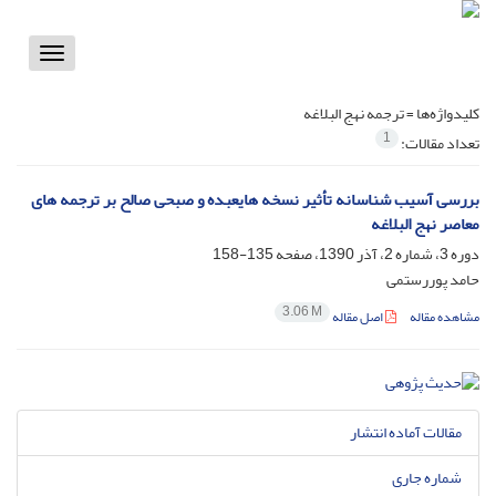
Toggle
vigation
کلیدواژه‌ها =
ترجمه نهج البلاغه
1
تعداد مقالات:
بررسی آسیب شناسانه تأثیر نسخه هایعبده و صبحی صالح بر ترجمه های
معاصر نهج البلاغه
دوره 3، شماره 2، آذر 1390، صفحه
135-158
حامد پوررستمی
3.06 M
مشاهده مقاله
اصل مقاله
مقالات آماده انتشار
شماره جاری