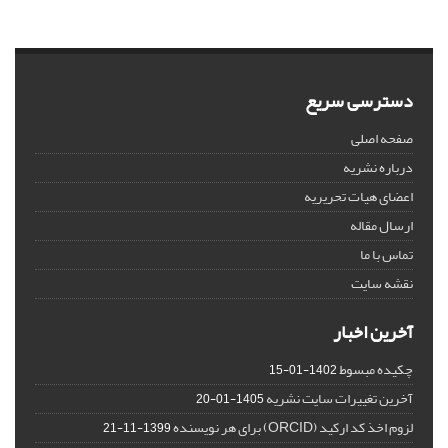
دسترسی سریع
صفحه اصلی
درباره نشریه
اعضای هیات تحریریه
ارسال مقاله
تماس با ما
نقشه سایت
آخرین اخبار
چکیده مبسوط
1402-01-15
آخرین تغییرات سایت نشریه
1405-01-20
لزوم اخذ کد ارکید (ORCID) برای هر نویسنده
1399-11-21