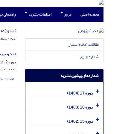
صفحه اصلی
مرور
اطلاعات نشریه
راهنمای ن
کلیدواژه‌ها
تعداد مقال
مقالات آماده انتشار
نقد و برر
شماره جاری
دوره 2، شماره 2، مهر 1389، صفحه
مجید معار
شماره‌های پیشین نشریه
مشاهده مقال
دوره 17 (1404)
دوره 16 (1403)
دوره 15 (1402)