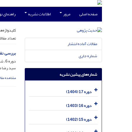
صفحه اصلی
مرور
اطلاعات نشریه
راهنمای ن
کلیدواژه‌ها
تعداد مقال
مقالات آماده انتشار
بررسی نقش
شماره جاری
دوره 6، شماره 1، فروردین 1393، صفحه
سید رضا م
شماره‌های پیشین نشریه
مشاهده مقال
دوره 17 (1404)
دوره 16 (1403)
دوره 15 (1402)