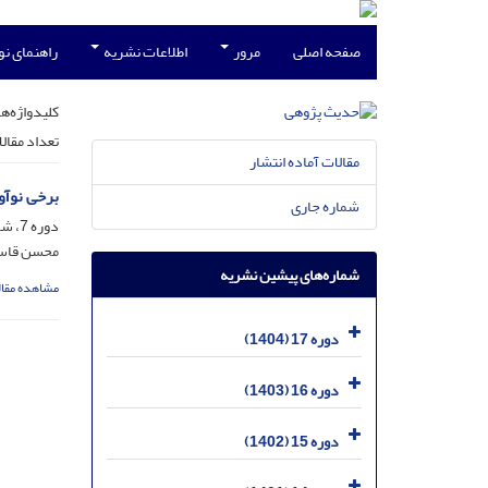
صفحه اصلی
مرور
اطلاعات نشریه
راهنمای ن
کلیدواژه‌ها
تعداد مقال
مقالات آماده انتشار
برخی نو‌آو
شماره جاری
دوره 7، شماره 2، اسفند 1394، صفحه
محسن قاسم
شماره‌های پیشین نشریه
مشاهده مقال
دوره 17 (1404)
دوره 16 (1403)
دوره 15 (1402)