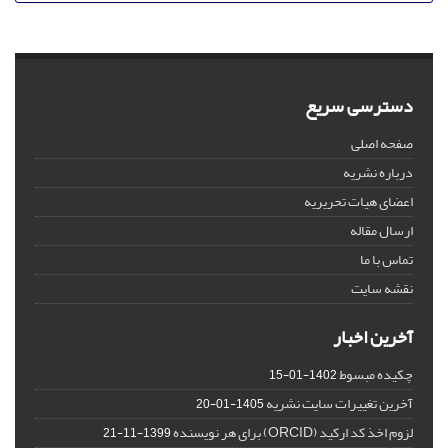
دسترسی سریع
صفحه اصلی
درباره نشریه
اعضای هیات تحریریه
ارسال مقاله
تماس با ما
نقشه سایت
آخرین اخبار
چکیده مبسوط
1402-01-15
آخرین تغییرات سایت نشریه
1405-01-20
لزوم اخذ کد ارکید (ORCID) برای هر نویسنده
1399-11-21