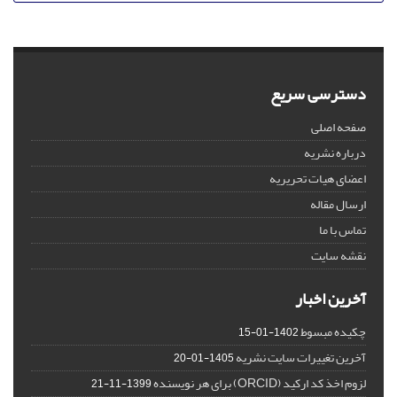
دسترسی سریع
صفحه اصلی
درباره نشریه
اعضای هیات تحریریه
ارسال مقاله
تماس با ما
نقشه سایت
آخرین اخبار
چکیده مبسوط
1402-01-15
آخرین تغییرات سایت نشریه
1405-01-20
لزوم اخذ کد ارکید (ORCID) برای هر نویسنده
1399-11-21