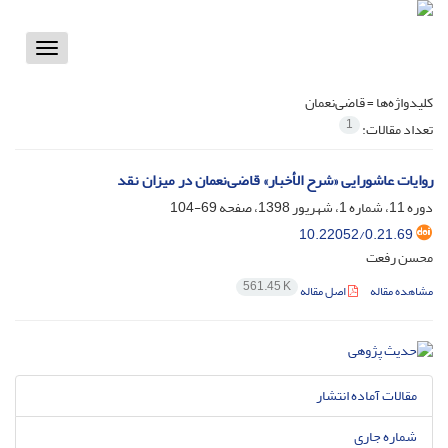
Toggle
vigation
کلیدواژه‌ها =
قاضی‌نعمان
1
تعداد مقالات:
روایات عاشورایی «شرح الأخبار» قاضی‌نعمان در میزان نقد
دوره 11، شماره 1، شهریور 1398، صفحه
69-104
10.22052/0.21.69
محسن رفعت
561.45 K
مشاهده مقاله
اصل مقاله
مقالات آماده انتشار
شماره جاری