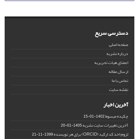
دسترسی سریع
صفحه اصلی
درباره نشریه
اعضای هیات تحریریه
ارسال مقاله
تماس با ما
نقشه سایت
آخرین اخبار
چکیده مبسوط
1402-01-15
آخرین تغییرات سایت نشریه
1405-01-20
لزوم اخذ کد ارکید (ORCID) برای هر نویسنده
1399-11-21