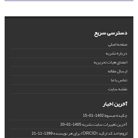
دسترسی سریع
صفحه اصلی
درباره نشریه
اعضای هیات تحریریه
ارسال مقاله
تماس با ما
نقشه سایت
آخرین اخبار
چکیده مبسوط
1402-01-15
آخرین تغییرات سایت نشریه
1405-01-20
لزوم اخذ کد ارکید (ORCID) برای هر نویسنده
1399-11-21