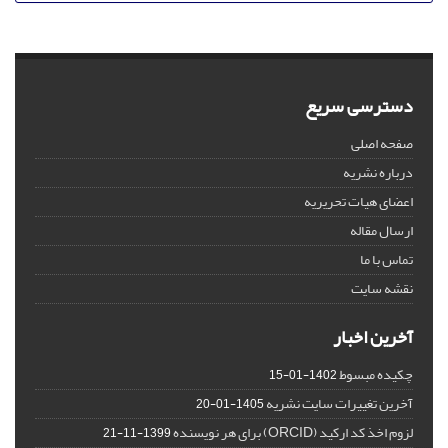
دسترسی سریع
صفحه اصلی
درباره نشریه
اعضای هیات تحریریه
ارسال مقاله
تماس با ما
نقشه سایت
آخرین اخبار
چکیده مبسوط
1402-01-15
آخرین تغییرات سایت نشریه
1405-01-20
لزوم اخذ کد ارکید (ORCID) برای هر نویسنده
1399-11-21