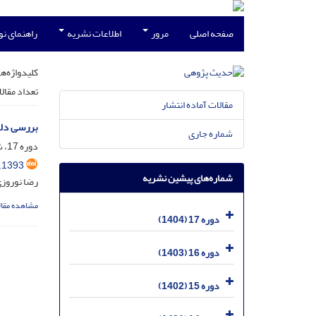
صفحه اصلی
مرور
اطلاعات نشریه
راهنمای ن
کلیدواژه‌ها
تعداد مقال
مقالات آماده انتشار
بررسی دلا
شماره جاری
دوره 17، شماره 2، آذر 1404، صفحه
.1393
شماره‌های پیشین نشریه
رضا نوروز
مشاهده مقال
دوره 17 (1404)
دوره 16 (1403)
دوره 15 (1402)