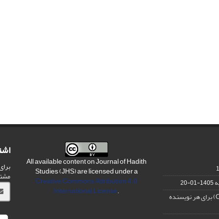
اشت
All available content on Journal of Hadith
برای
Studies (JHS) are licensed under a
مشت
Creative Commons Attribution 4.0
ه
1405-01-20
International License
.