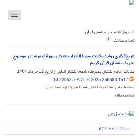
Toggle
vigation
کلیدواژه‌ها =
تحریف لفظی قرآن
1
تعداد مقالات:
تاریخ‌گذاری روایت «کانت سورة الأحزاب لتعدل سورة البقره»؛ در موضوع
تحریف نقصان قرآن کریم
مقالات آماده انتشار، پذیرفته شده، انتشار آنلاین از تاریخ
12 خرداد 1404
10.22052/HADITH.2025.255693.1517
سمانه ترابی؛ محمدرضا حاجی اسماعیلی؛ داود اسماعیلی
مشاهده مقاله
مقالات آماده انتشار