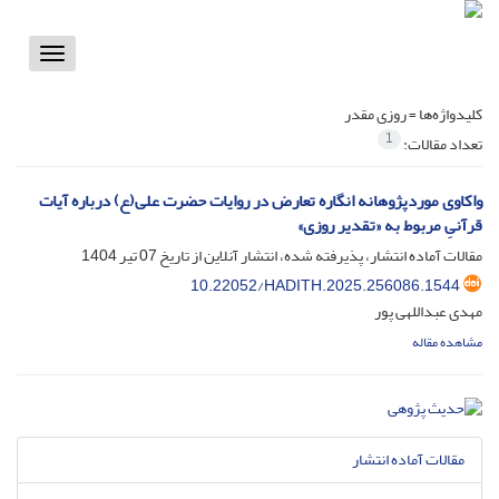
Toggle
vigation
کلیدواژه‌ها =
روزی مقدر
1
تعداد مقالات:
واکاوی موردپژوهانه انگاره تعارض در روایات حضرت علی(ع) درباره آیات
قرآنیِ مربوط به «تقدیر روزی»
مقالات آماده انتشار، پذیرفته شده، انتشار آنلاین از تاریخ
07 تیر 1404
10.22052/HADITH.2025.256086.1544
مهدی عبداللهی پور
مشاهده مقاله
مقالات آماده انتشار