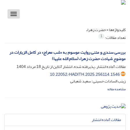
Toggle
vigation
کلیدواژه‌ها =
حضرت زهراء
1
تعداد مقالات:
بررسی سندی و متنی روایت موسوم به «شب معراج» در کامل الزیارات در
موضوع شهادت حضرت زهراء(سلام الله علیها)
مقالات آماده انتشار، پذیرفته شده، انتشار آنلاین از تاریخ
18 مرداد 1404
10.22052/HADITH.2025.256114.1546
زینب السادات حسینی؛ سعید شعبانی
مشاهده مقاله
مقالات آماده انتشار