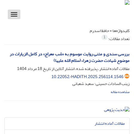
Toggle
vigation
کلیدواژه‌ها =
حافظ اسدرم
1
تعداد مقالات:
بررسی سندی و متنی روایت موسوم به «شب معراج» در کامل الزیارات در
موضوع شهادت حضرت زهراء(سلام الله علیها)
مقالات آماده انتشار، پذیرفته شده، انتشار آنلاین از تاریخ
18 مرداد 1404
10.22052/HADITH.2025.256114.1546
زینب السادات حسینی؛ سعید شعبانی
مشاهده مقاله
مقالات آماده انتشار