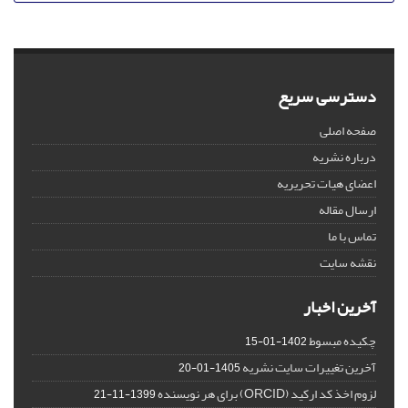
دسترسی سریع
صفحه اصلی
درباره نشریه
اعضای هیات تحریریه
ارسال مقاله
تماس با ما
نقشه سایت
آخرین اخبار
چکیده مبسوط
1402-01-15
آخرین تغییرات سایت نشریه
1405-01-20
لزوم اخذ کد ارکید (ORCID) برای هر نویسنده
1399-11-21