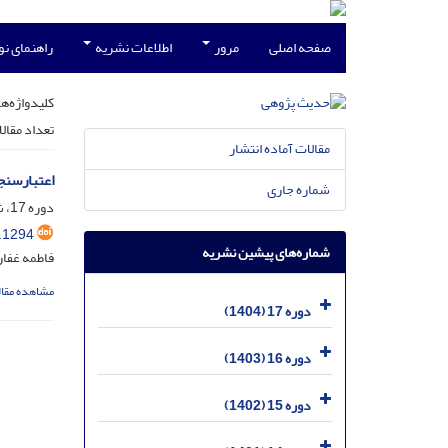
صفحه اصلی
مرور
اطلاعات نشریه
راهنمای ن
کلیدواژه‌ها
تعداد مقال
مقالات آماده انتشار
اعتبارسنجی
شماره جاری
دوره 17، شماره 1، شهریور 1404، صفحه
.1294
شماره‌های پیشین نشریه
فاطمه غفار
مشاهده مقال
دوره 17 (1404)
دوره 16 (1403)
دوره 15 (1402)