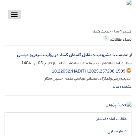
Toggle
vigation
کلیدواژه‌ها =
حدیث کساء
1
تعداد مقالات:
از عصمت تا مشروعیت: تقابل گفتمان کساء در روایت شیعی و عباسی
مقالات آماده انتشار، پذیرفته شده، انتشار آنلاین از تاریخ
05 مهر 1404
10.22052/HADITH.2025.257298.1599
خدیجه زینی وندنژاد؛ مصطفی عباسی مقدم؛ حسین ستار
مشاهده مقاله
مقالات آماده انتشار
شماره جاری