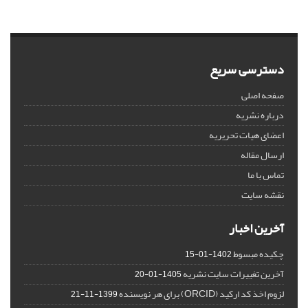
دسترسی سریع
صفحه اصلی
درباره نشریه
اعضای هیات تحریریه
ارسال مقاله
تماس با ما
نقشه سایت
آخرین اخبار
چکیده مبسوط
1402-01-15
آخرین تغییرات سایت نشریه
1405-01-20
لزوم اخذ کد ارکید (ORCID) برای هر نویسنده
1399-11-21