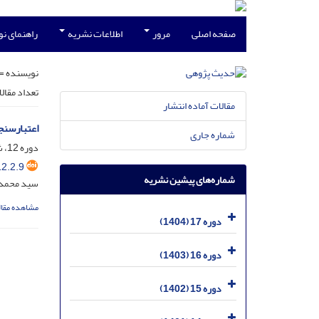
صفحه اصلی
مرور
اطلاعات نشریه
راهنمای ن
نویسنده =
تعداد مقال
مقالات آماده انتشار
اعتبارسنج
شماره جاری
دوره 12، شماره 2، آذر 1399، صفحه
2.2.9
شماره‌های پیشین نشریه
سید محمدرض
مشاهده مقال
دوره 17 (1404)
دوره 16 (1403)
دوره 15 (1402)