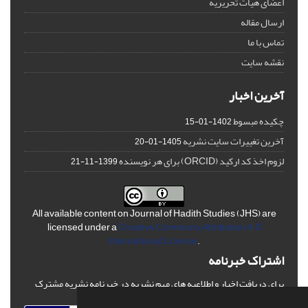
اعضای هیات تحریریه
ارسال مقاله
تماس با ما
نقشه سایت
آخرین اخبار
چکیده مبسوط
1402-01-15
آخرین تغییرات سایت نشریه
1405-01-20
لزوم اخذ کد ارکید (ORCID) برای هر نویسنده
1399-11-21
All available content on Journal of Hadith Studies (JHS) are
licensed under a
Creative Commons Attribution 4.0
International License
.
اشتراک خبرنامه
برای دریافت اخبار و اطلاعیه های مهم نشریه در خبرنامه نشریه مشترک
شوید.