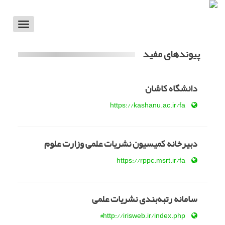
Toggle
vigation
پیوندهای مفید
دانشگاه کاشان
https://kashanu.ac.ir/fa
دبیرخانه کمیسیون نشریات علمی وزارت علوم
https://rppc.msrt.ir/fa
سامانه رتبه‌بندی نشریات علمی
http://irisweb.ir/index.php#