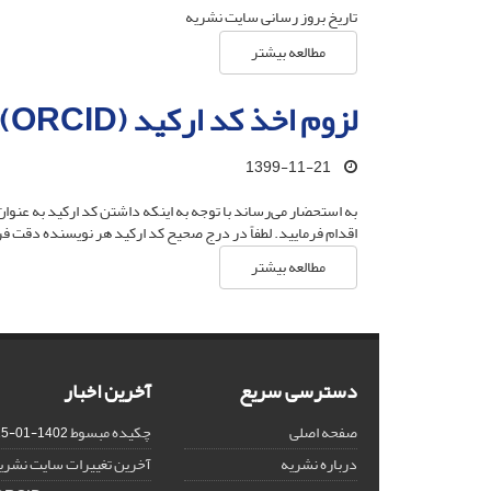
تاریخ بروز رسانی سایت نشریه
مطالعه بیشتر
لزوم اخذ کد ارکید (ORCID) برای هر نویسنده
1399-11-21
اقدام فرمایید. لطفاً در درج صحیح کد ارکید هر نویسنده دقت فر
مطالعه بیشتر
دسترسی سریع
آخرین اخبار
صفحه اصلی
چکیده مبسوط
1402-01-15
درباره نشریه
آخرین تغییرات سایت نشری