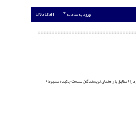
ورود به سامانه
ENGLISH
انگلیسی خود را ( مطابق با راهنمای نویسندگان قسمت چکیده مسبوط )