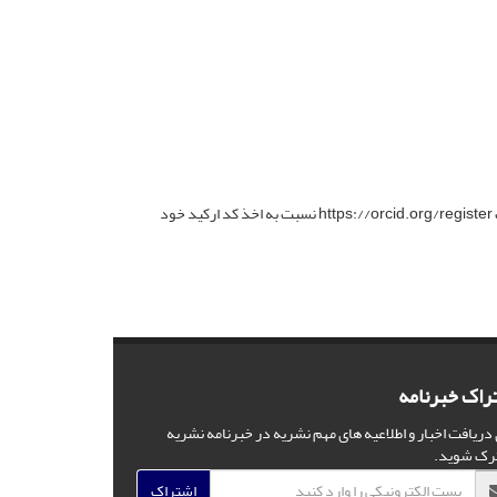
به استحضار می‌رساند با توجه به اینکه داشتن کد ارکید به عنوان یک شناسه منحصر به فرد برای کلیه نویسندگان از الزامات می باشد، با مراجعه به سایت https://orcid.org/register نسبت به اخذ کد ارکید خود
راک خبرنامه
 دریافت اخبار و اطلاعیه های مهم نشریه در خبرنامه نشریه
رک شوید.
اشتراک