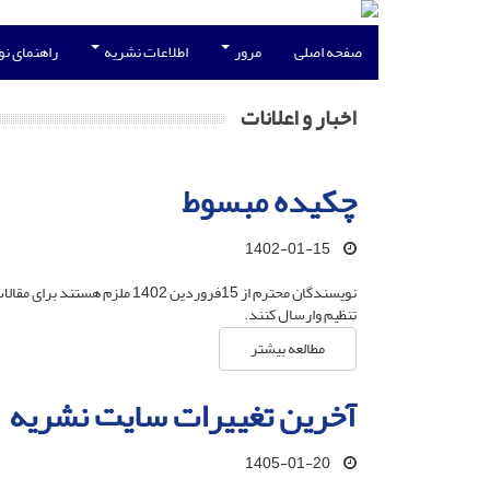
صفحه اصلی
مرور
اطلاعات نشریه
راهنمای ن
اخبار و اعلانات
چکیده مبسوط
1402-01-15
نویسندگان محترم از 15فرورد
تنظیم وارسال کنند.
مطالعه بیشتر
آخرین تغییرات سایت نشریه
1405-01-20