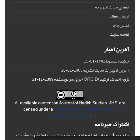
اعضای هیات تحریریه
ارسال مقاله
تماس با ما
نقشه سایت
آخرین اخبار
چکیده مبسوط
1402-01-15
آخرین تغییرات سایت نشریه
1405-01-20
لزوم اخذ کد ارکید (ORCID) برای هر نویسنده
1399-11-21
All available content on Journal of Hadith Studies (JHS) are
licensed under a
Creative Commons Attribution 4.0
International License
.
اشتراک خبرنامه
برای دریافت اخبار و اطلاعیه های مهم نشریه در خبرنامه نشریه مشترک