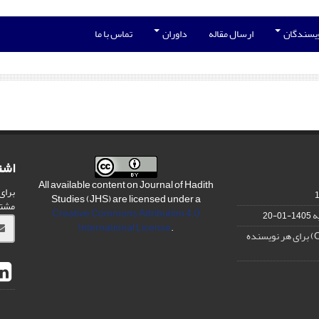
ویسندگان
ارسال مقاله
داوران
تماس با ما
اشت
All available content on Journal of Hadith
برای
Studies (JHS) are licensed under a
مشت
Creative Commons Attribution 4.0
ه
1405-01-20
International License
.