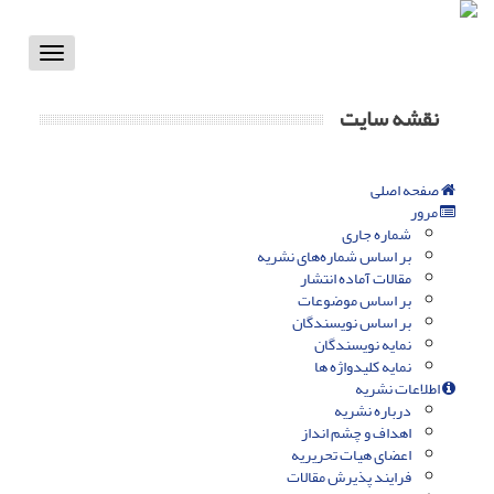
Toggle
vigation
نقشه سایت
صفحه اصلی
مرور
شماره جاری
بر اساس شماره‌های نشریه
مقالات آماده انتشار
بر اساس موضوعات
بر اساس نویسندگان
نمایه نویسندگان
نمایه کلیدواژه ها
اطلاعات نشریه
درباره نشریه
اهداف و چشم انداز
اعضای هیات تحریریه
فرایند پذیرش مقالات