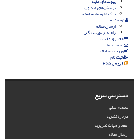
پیوندهای مفید
پرسش‌های متداول
بانک ها و نمایه نامه ها
نویسنده
ارسال مقاله
راهنمای نویسندگان
اخبار و اعلانات
تماس با ما
ورود به سامانه
ثبت نام
خروجی RSS
دسترسی سریع
صفحه اصلی
درباره نشریه
اعضای هیات تحریریه
ارسال مقاله