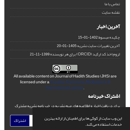
تماس با ما
نقشه سایت
آخرین اخبار
چکیده مبسوط
1402-01-15
آخرین تغییرات سایت نشریه
1405-01-20
لزوم اخذ کد ارکید (ORCID) برای هر نویسنده
1399-11-21
All available content on Journal of Hadith Studies (JHS) are
licensed under a
Creative Commons Attribution 4.0
International License
.
اشتراک خبرنامه
برای دریافت اخبار و اطلاعیه های مهم نشریه در خبرنامه نشریه مشترک
شوید.
این وب سایت از کوکی ها برای اطمینان از ارائه بهترین
اشتراک
خدمات استفاده می کند.