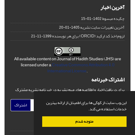
آخرین اخبار
چکیده مبسوط
1402-01-15
آخرین تغییرات سایت نشریه
1405-01-20
لزوم اخذ کد ارکید (ORCID) برای هر نویسنده
1399-11-21
All available content on Journal of Hadith Studies (JHS) are
licensed under a
Creative Commons Attribution 4.0
International License
.
اشتراک خبرنامه
برای دریافت اخبار و اطلاعیه های مهم نشریه در خبرنامه نشریه مشترک
شوید.
این وب سایت از کوکی ها برای اطمینان از ارائه بهترین
اشتراک
خدمات استفاده می کند.
متوجه شدم