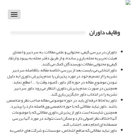
Toggle
vigation
وظایف داوران
داوران در بررسی کیفی، محتوایی و علمی مقالات، به سردبیر و اعضای
هیئت تحریریه مجله یاری رسانده، و از طریق دفتر مجله به بهبود و ارتقاء
کیفی و محتوایی مقالات نویسندگان کمک می کنند.
داور انتخابی می بایست بعد از بررسی خلاصه مقاله، بلافاصله سردبیر
نشریه را از تصمیم خود در مورد پذیرش یا عدم پذیرش داوری (به دلیل
نبودن موضوع مقاله در حوزه کار داور، کمبود وقت یا ...) مطلع نماید.
همچنین در صورت عدم پذیرش داوری، انتظار می رود داور سردبیر
نشریه را در انتخاب داور جایگزین یاری کند.
داور به لحاظ حرفه ای باید در حوزه موضوعی مقاله صاحب نظر و متخصص
باشد. داور نباید مقالاتی که با حوزه تخصصی وی فاصله دارد را بپذیرد.
همچنین شایسته است داور از پذیرش داوری مقالاتی که با موضوعات
آنها اختلاف نظر اصولی دارد و ممکن است نتواند در مورد آنها بررسی
منصفانه ای انجام دهد، اجتناب کند.
داور نباید مقالاتی که منافع اشخاص، موسسات و شرکت های خاصی به