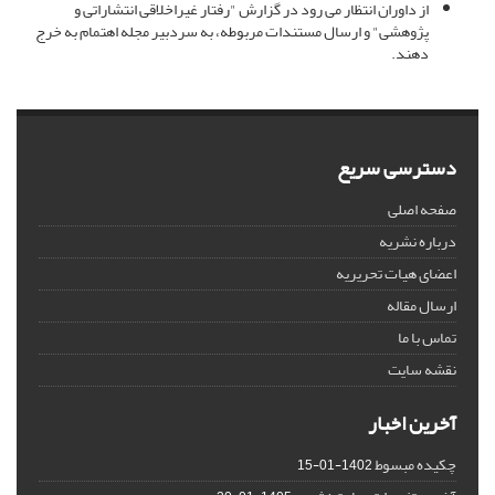
از داوران انتظار می رود در گزارش "رفتار غیراخلاقی انتشاراتی و
پژوهشی" و ارسال مستندات مربوطه، به سردبیر مجله اهتمام به خرج
دهند.
دسترسی سریع
صفحه اصلی
درباره نشریه
اعضای هیات تحریریه
ارسال مقاله
تماس با ما
نقشه سایت
آخرین اخبار
چکیده مبسوط
1402-01-15