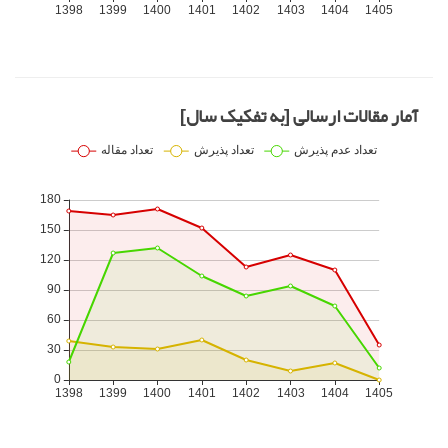
آمار مقالات ارسالی [به تفکیک سال]