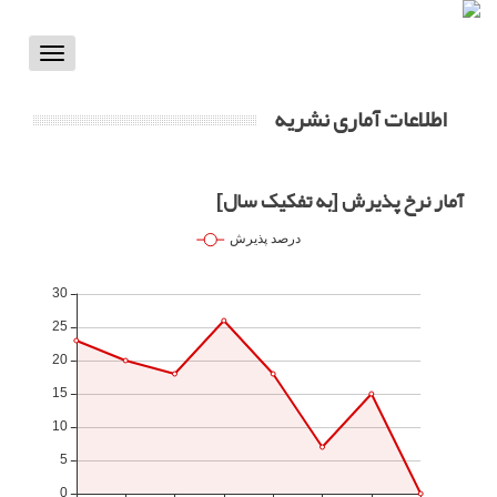
Toggle
vigation
اطلاعات آماری نشریه
آمار نرخ پذیرش [به تفکیک سال]