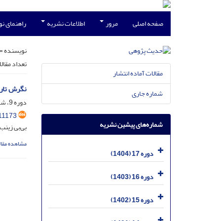
صفحه اصلی
مرور
اطلاعات نشریه
راهنمای ن
نویسنده =
تعداد مقال
مقالات آماده انتشار
نگرش تاری
شماره جاری
دوره 9، شماره 2، اسفند 1396، صفحه
11173
شماره‌های پیشین نشریه
بی‌بی زینب
مشاهده مقال
دوره 17 (1404)
دوره 16 (1403)
دوره 15 (1402)