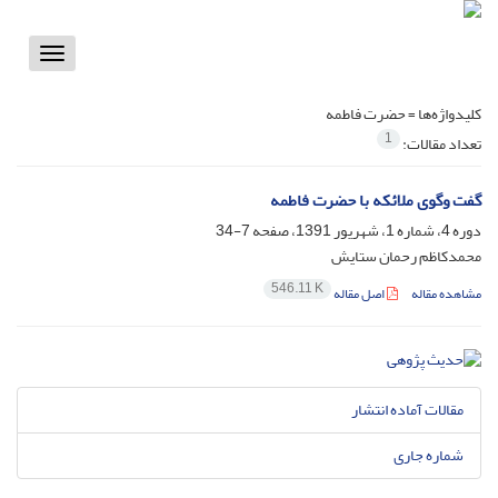
Toggle
vigation
کلیدواژه‌ها =
حضرت فاطمه
1
تعداد مقالات:
گفت وگوی ملائکه با حضرت فاطمه
دوره 4، شماره 1، شهریور 1391، صفحه
7-34
محمدکاظم رحمان ستایش
546.11 K
مشاهده مقاله
اصل مقاله
مقالات آماده انتشار
شماره جاری