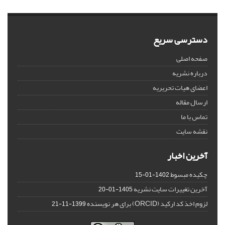
دسترسی سریع
صفحه اصلی
درباره نشریه
اعضای هیات تحریریه
ارسال مقاله
تماس با ما
نقشه سایت
آخرین اخبار
چکیده مبسوط
1402-01-15
آخرین تغییرات سایت نشریه
1405-01-20
لزوم اخذ کد ارکید (ORCID) برای هر نویسنده
1399-11-21