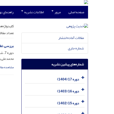
صفحه اصلی
مرور
اطلاعات نشریه
راهنمای ن
کلیدواژه‌ها
تعداد مقال
مقالات آماده انتشار
بررسی تطب
شماره جاری
دوره 7، شماره 2، اسفند 1394، صفحه
محمدعلی رض
شماره‌های پیشین نشریه
مشاهده مقال
دوره 17 (1404)
دوره 16 (1403)
دوره 15 (1402)