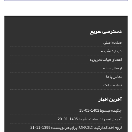
دسترسی سریع
صفحه اصلی
درباره نشریه
اعضای هیات تحریریه
ارسال مقاله
تماس با ما
نقشه سایت
آخرین اخبار
چکیده مبسوط
1402-01-15
آخرین تغییرات سایت نشریه
1405-01-20
لزوم اخذ کد ارکید (ORCID) برای هر نویسنده
1399-11-21