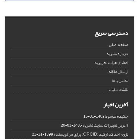
دسترسی سریع
صفحه اصلی
درباره نشریه
اعضای هیات تحریریه
ارسال مقاله
تماس با ما
نقشه سایت
آخرین اخبار
چکیده مبسوط
1402-01-15
آخرین تغییرات سایت نشریه
1405-01-20
لزوم اخذ کد ارکید (ORCID) برای هر نویسنده
1399-11-21