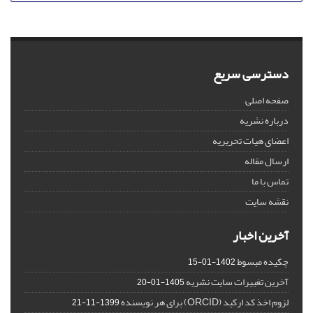
دسترسی سریع
صفحه اصلی
درباره نشریه
اعضای هیات تحریریه
ارسال مقاله
تماس با ما
نقشه سایت
آخرین اخبار
چکیده مبسوط
1402-01-15
آخرین تغییرات سایت نشریه
1405-01-20
لزوم اخذ کد ارکید (ORCID) برای هر نویسنده
1399-11-21