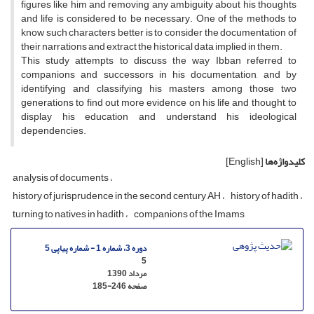
figures like him and removing any ambiguity about his thoughts
and life is considered to be necessary. One of the methods to
know such characters better is to consider the documentation of
their narrations and extract the historical data implied in them.
This study attempts to discuss the way Ibban referred to
companions and successors in his documentation, and by
identifying and classifying his masters among those two
generations to find out more evidence on his life and thought, to
display his education and understand his ideological
dependencies.
کلیدواژه‌ها
[English]
analysis of documents
history of jurisprudence in the second century AH
history of hadith
turning to natives in hadith
companions of the Imams
دوره 3، شماره 1 - شماره پیاپی 5
5
مرداد 1390
صفحه
185-246