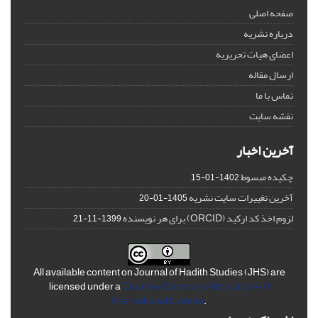
صفحه اصلی
درباره نشریه
اعضای هیات تحریریه
ارسال مقاله
تماس با ما
نقشه سایت
آخرین اخبار
چکیده مبسوط
1402-01-15
آخرین تغییرات سایت نشریه
1405-01-20
لزوم اخذ کد ارکید (ORCID) برای هر نویسنده
1399-11-21
All available content on Journal of Hadith Studies (JHS) are
licensed under a
Creative Commons Attribution 4.0
International License
.