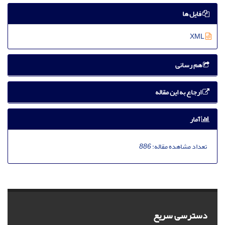
فایل ها
XML
هم رسانی
ارجاع به این مقاله
آمار
تعداد مشاهده مقاله:
886
دسترسی سریع