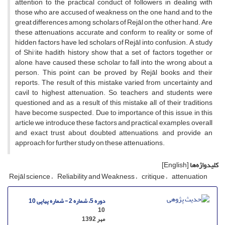
attention to the practical conduct of followers in dealing with
those who are accused of weakness on the one hand, and to the
great differences among scholars of Rejāl on the other hand. Are
these attenuations accurate and conform to reality or some of
hidden factors have led scholars of Rejāl into confusion. A study
of Shi’ite hadith history show that a set of factors together or
alone, have caused these scholar to fall into the wrong about a
person. This point can be proved by Rejāl books and their
reports. The result of this mistake varied from uncertainty and
cavil to highest attenuation. So, teachers and students were
questioned and as a result of this mistake all of their traditions
have become suspected. Due to importance of this issue, in this
article we introduce these factors and practical examples, overall
and exact trust about doubted attenuations, and provide an
approach for further study on these attenuations.
کلیدواژه‌ها
[English]
Rejāl science
Reliability and Weakness
critique
attenuation
دوره 5، شماره 2 - شماره پیاپی 10
10
مهر 1392