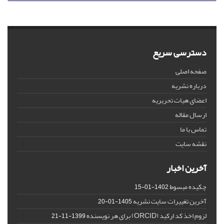
دسترسی سریع
صفحه اصلی
درباره نشریه
اعضای هیات تحریریه
ارسال مقاله
تماس با ما
نقشه سایت
آخرین اخبار
چکیده مبسوط
1402-01-15
آخرین تغییرات سایت نشریه
1405-01-20
لزوم اخذ کد ارکید (ORCID) برای هر نویسنده
1399-11-21