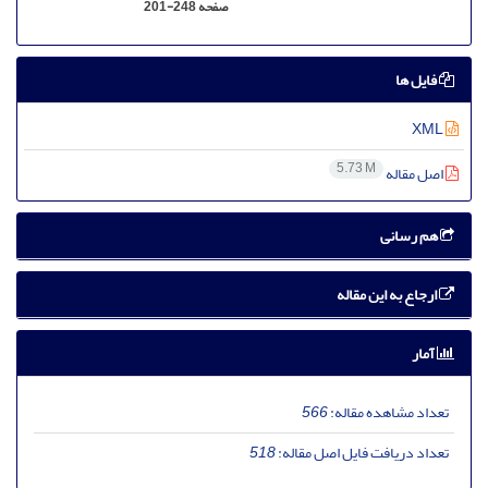
صفحه
201-248
فایل ها
XML
5.73 M
اصل مقاله
هم رسانی
ارجاع به این مقاله
آمار
تعداد مشاهده مقاله:
566
تعداد دریافت فایل اصل مقاله:
518