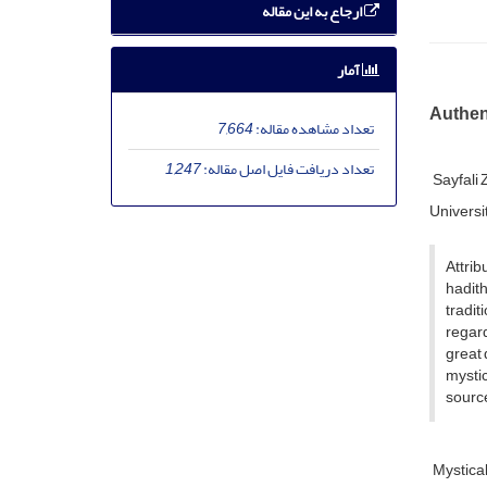
ارجاع به این مقاله
آمار
Authent
تعداد مشاهده مقاله:
7,664
تعداد دریافت فایل اصل مقاله:
1,247
Sayfali 
Universi
Attrib
hadith
tradit
regard
great 
mystic
source
Mystical