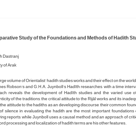
arative Study of the Foundations and Methods of Hadith St
 Dastranj
y of Arak
rge volume of Orientalist' hadith studies works and their effect on the wor
es Robson's and G.H.A. Juynboll's Hadīth researches, with a time interval
ach, reveals the development of Hadīth studies and the varied use of 
ticity of the traditions, the critical attitude to the Rijāl works and its inad
 the attitude to the hadiths as an developing discourse, their common found
of silence in evaluating the hadith are the most important foundations 
ing reports, while Juynboll uses a causal method and an approach of critici
rd processing and localization of hadith terms are his other features.