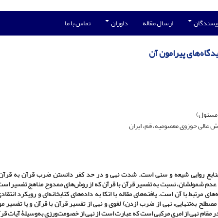
ویسندگان
ارسال مقاله
داوران
تماس با ما
دگاه‌های پیرامون آن
 مسئول)
ش عالی حوزوی معصومیه، قم، ایران
ر منابع روایی شیعه و سنی است. شدت نهی و در حد کفر دانستن ضرب قرآن به قرآ
و عدم شمولشان، نسبت به تفسیر قرآن با قرآن که از روش‌های ممدوح مناهج تفسیر اس
ای مرتبط با آن است. یافته‌های مقاله با اتکا به داده‌های کتابخانه‌ای و رویکرد انتقا
ی مصطلح به‌تنهایی، نهی از ضرب (زدن) لغوی و نهی از تفسیر قرآن با قرآن و یا تفسیر 
در مقام نهی از امری مرکبی است که عبارت است از نهی از خصومت‌ورزی به‌وسیلۀ آیات قر