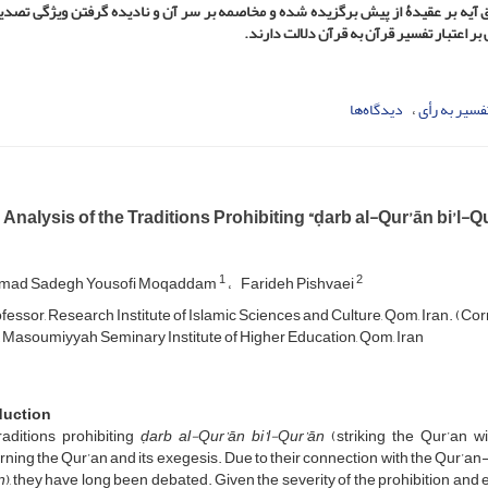
ق آیه بر عقیدۀ از پیش برگزیده شده و مخاصمه بر سر آن و نادیده گرفتن ویژگی تصدی
ر اعتبار تفسیر قرآن به قرآن دلالت دارند
.
فسیر به رأی
دیدگاه‌ها
l Analysis of the Traditions Prohibiting “ḍarb al-Qur’ān bi’l-Q
1
2
ad Sadegh Yousofi Moqaddam
Farideh Pishvaei
ofessor, Research Institute of Islamic Sciences and Culture, Qom, Iran. (Co
, Masoumiyyah Seminary Institute of Higher Education, Qom, Iran
duction
raditions prohibiting
ḍarb al-Qur’ān bi’l-Qur’ān
(striking the Qur’an w
ning the Qur’an and its exegesis. Due to their connection with the Qur’
n
), they have long been debated. Given the severity of the prohibition and e