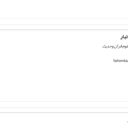
بار
علوم قرآن وحدیث