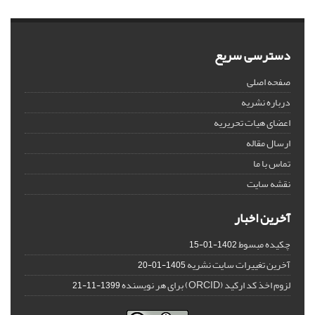
دسترسی سریع
صفحه اصلی
درباره نشریه
اعضای هیات تحریریه
ارسال مقاله
تماس با ما
نقشه سایت
آخرین اخبار
چکیده مبسوط
1402-01-15
آخرین تغییرات سایت نشریه
1405-01-20
لزوم اخذ کد ارکید (ORCID) برای هر نویسنده
1399-11-21