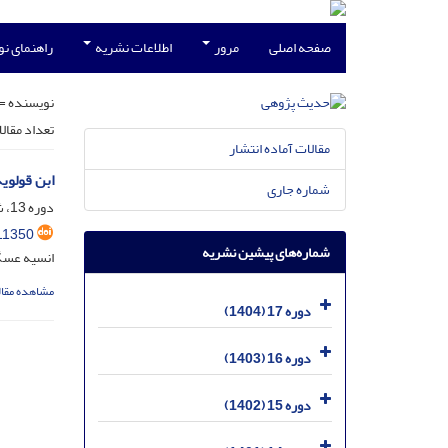
صفحه اصلی
مرور
اطلاعات نشریه
راهنمای ن
نویسنده =
تعداد مقال
مقالات آماده انتشار
ابن قولوی
شماره جاری
دوره 13، شماره 2، مهر 1400، صفحه
11350
شماره‌های پیشین نشریه
انسیه عسگ
مشاهده مقال
دوره 17 (1404)
دوره 16 (1403)
دوره 15 (1402)