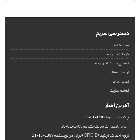
دسترسی سریع
صفحه اصلی
درباره نشریه
اعضای هیات تحریریه
ارسال مقاله
تماس با ما
نقشه سایت
آخرین اخبار
چکیده مبسوط
1402-01-15
آخرین تغییرات سایت نشریه
1405-01-20
لزوم اخذ کد ارکید (ORCID) برای هر نویسنده
1399-11-21