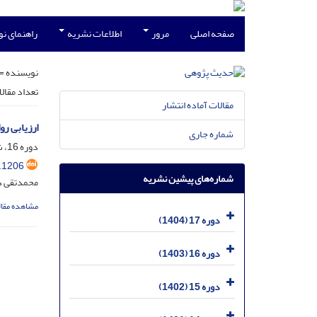
صفحه اصلی
مرور
اطلاعات نشریه
راهنمای ن
نویسنده =
تعداد مقال
مقالات آماده انتشار
ارزیابی روایات اسرائ
شماره جاری
دوره 16، شماره 1، مرداد 1403، صفحه
.1206
شماره‌های پیشین نشریه
محمدتقی د
مشاهده مقال
دوره 17 (1404)
دوره 16 (1403)
دوره 15 (1402)