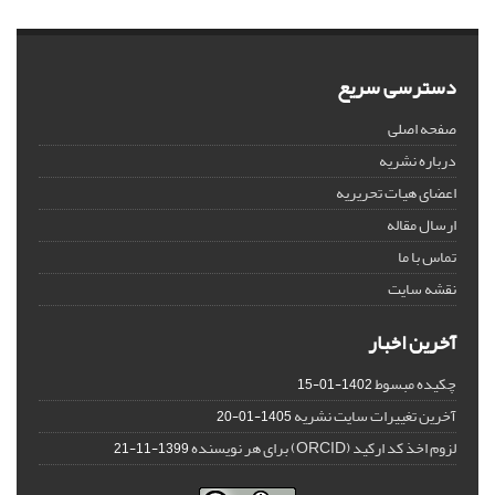
دسترسی سریع
صفحه اصلی
درباره نشریه
اعضای هیات تحریریه
ارسال مقاله
تماس با ما
نقشه سایت
آخرین اخبار
چکیده مبسوط
1402-01-15
آخرین تغییرات سایت نشریه
1405-01-20
لزوم اخذ کد ارکید (ORCID) برای هر نویسنده
1399-11-21