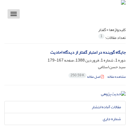
Toggle
vigation
کلیدواژه‌ها =
گفتار
1
تعداد مقالات:
جایگاه گوینده در اعتبار گفتار از دیدگاه احادیث
دوره 1، شماره 1، فروردین 1388، صفحه
167-179
سید حسن اسلامی
250.59 K
مشاهده مقاله
اصل مقاله
مقالات آماده انتشار
شماره جاری