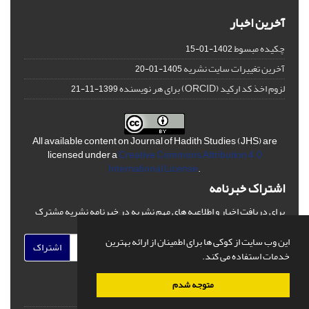
آخرین اخبار
چکیده مبسوط
1402-01-15
آخرین تغییرات سایت نشریه
1405-01-20
لزوم اخذ کد ارکید (ORCID) برای هر نویسنده
1399-11-21
All available content on Journal of Hadith Studies (JHS) are
licensed under a
Creative Commons Attribution 4.0
International License
.
اشتراک خبرنامه
برای دریافت اخبار و اطلاعیه های مهم نشریه در خبرنامه نشریه مشترک
شوید.
این وب سایت از کوکی ها برای اطمینان از ارائه بهترین
اشتراک
خدمات استفاده می کند.
متوجه شدم